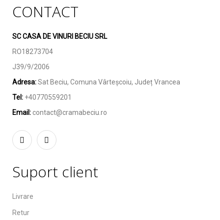
CONTACT
SC CASA DE VINURI BECIU SRL
RO18273704
J39/9/2006
Adresa:
Sat Beciu, Comuna Vârteșcoiu, Județ Vrancea
Tel:
+40770559201
Email:
contact@cramabeciu.ro
Suport client
Livrare
Retur