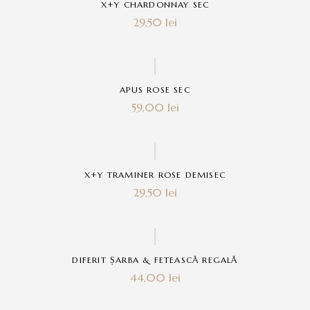
X+Y CHARDONNAY SEC
29,50
lei
Hot
APUS ROSE SEC
59,00
lei
Hot
X+Y TRAMINER ROSE DEMISEC
29,50
lei
Hot
DIFERIT ȘARBA & FETEASCĂ REGALĂ
44,00
lei