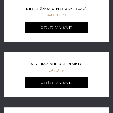
Hot
DIFERIT ȘARBA & FETEASCĂ REGALĂ
44,00
lei
CITEȘTE MAI MULT
Hot
X+Y TRAMINER ROSE DEMISEC
29,50
lei
CITEȘTE MAI MULT