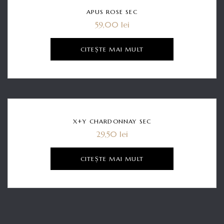
Hot
APUS ROSE SEC
59,00
lei
CITEȘTE MAI MULT
Hot
X+Y CHARDONNAY SEC
29,50
lei
CITEȘTE MAI MULT