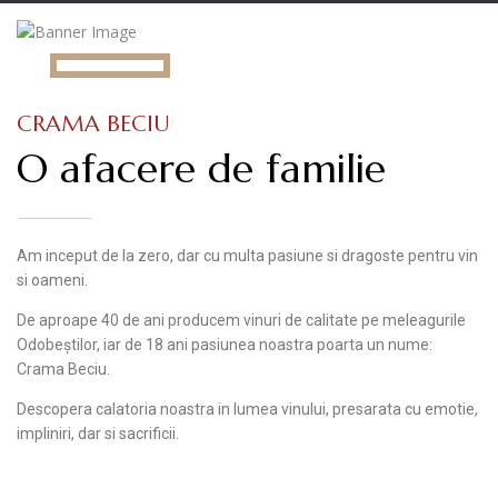
CRAMA BECIU
O afacere de familie
Am inceput de la zero, dar cu multa pasiune si dragoste pentru vin
si oameni.
De aproape 40 de ani producem vinuri de calitate pe meleagurile
Odobeștilor, iar de 18 ani pasiunea noastra poarta un nume:
Crama Beciu.
Descopera calatoria noastra in lumea vinului, presarata cu emotie,
impliniri, dar si sacrificii.
DESCOPERĂ COLECȚIA
NOU