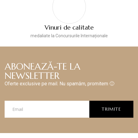
Vinuri de calitate
medaliate la Concursurile Internaționale
ABONEAZĂ-TE LA
NEWSLETTER
Oferte exclusive pe mail. Nu spamăm, promitem 🙂