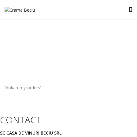
Comenzile Mele
[dokan-my-orders]
CONTACT
SC CASA DE VINURI BECIU SRL